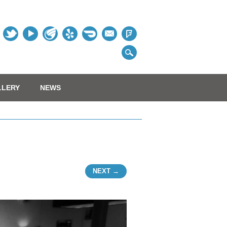
Table
LLERY
NEWS
NEXT →